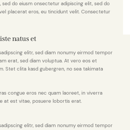
, sed do eiusm onsectetur adipiscing elit, sed do
el placerat eros, eu tincidunt velit. Consectetur
iste natus et
sadipscing elitr, sed diam nonumy eirmod tempor
yam erat, sed diam voluptua. At vero eos et
. Stet clita kasd gubergren, no sea takimata
ras congue eros nec quam laoreet, in viverra
 at est vitae, posuere lobortis erat.
sadipscing elitr, sed diam nonumy eirmod tempor