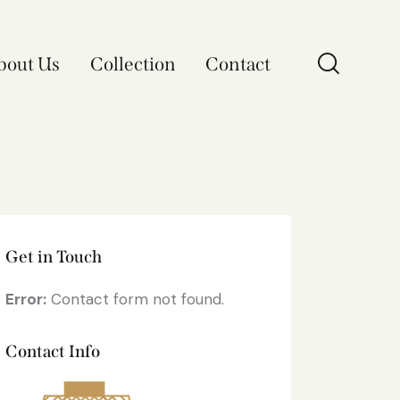
bout Us
Collection
Contact
Get in Touch
Error:
Contact form not found.
Contact Info