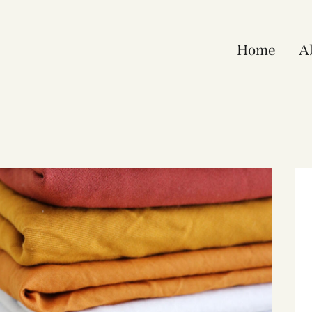
Home
A