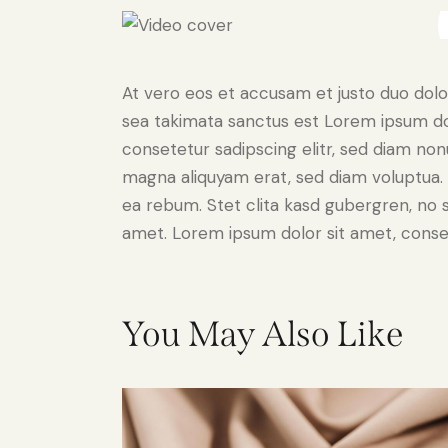
At vero eos et accusam et justo duo dolo
sea takimata sanctus est Lorem ipsum do
consetetur sadipscing elitr, sed diam no
magna aliquyam erat, sed diam voluptua. 
ea rebum. Stet clita kasd gubergren, no 
amet. Lorem ipsum dolor sit amet, consete
You May Also Like