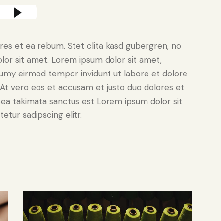
res et ea rebum. Stet clita kasd gubergren, no
lor sit amet. Lorem ipsum dolor sit amet,
numy eirmod tempor invidunt ut labore et dolore
At vero eos et accusam et justo duo dolores et
sea takimata sanctus est Lorem ipsum dolor sit
tur sadipscing elitr.