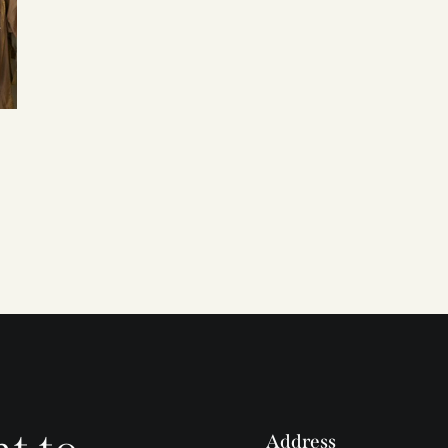
Address