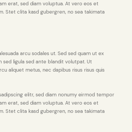
yam erat, sed diam voluptua. At vero eos et
. Stet clita kasd gubergren, no sea takimata
alesuada arcu sodales ut. Sed sed quam ut ex
ed ligula sed ante blandit volutpat. Ut
rcu aliquet metus, nec dapibus risus risus quis
sadipscing elitr, sed diam nonumy eirmod tempor
yam erat, sed diam voluptua. At vero eos et
. Stet clita kasd gubergren, no sea takimata