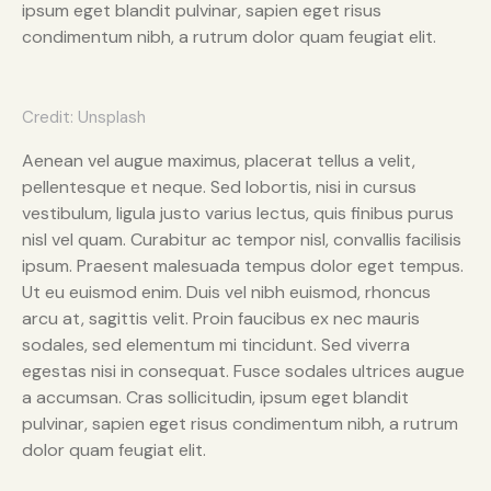
ipsum eget blandit pulvinar, sapien eget risus
condimentum nibh, a rutrum dolor quam feugiat elit.
Credit: Unsplash
Aenean vel augue maximus, placerat tellus a velit,
pellentesque et neque. Sed lobortis, nisi in cursus
vestibulum, ligula justo varius lectus, quis finibus purus
nisl vel quam. Curabitur ac tempor nisl, convallis facilisis
ipsum. Praesent malesuada tempus dolor eget tempus.
Ut eu euismod enim. Duis vel nibh euismod, rhoncus
arcu at, sagittis velit. Proin faucibus ex nec mauris
sodales, sed elementum mi tincidunt. Sed viverra
egestas nisi in consequat. Fusce sodales ultrices augue
a accumsan. Cras sollicitudin, ipsum eget blandit
pulvinar, sapien eget risus condimentum nibh, a rutrum
dolor quam feugiat elit.