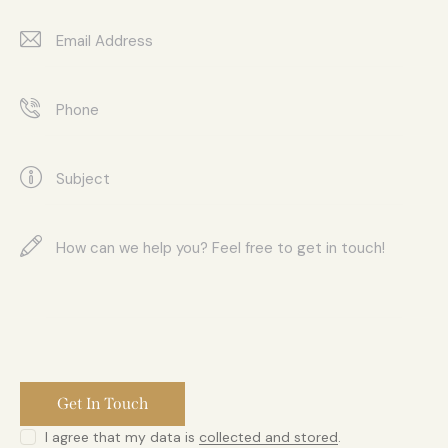
I agree that my data is
collected and stored
.