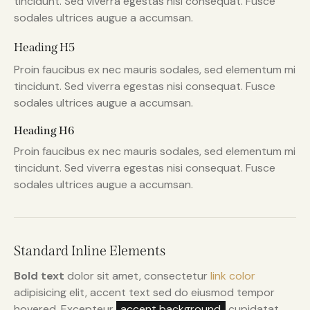
tincidunt. Sed viverra egestas nisi consequat. Fusce
sodales ultrices augue a accumsan.
Heading H5
Proin faucibus ex nec mauris sodales, sed elementum mi
tincidunt. Sed viverra egestas nisi consequat. Fusce
sodales ultrices augue a accumsan.
Heading H6
Proin faucibus ex nec mauris sodales, sed elementum mi
tincidunt. Sed viverra egestas nisi consequat. Fusce
sodales ultrices augue a accumsan.
Standard Inline Elements
Bold text
dolor sit amet, consectetur
link color
adipisicing elit, accent text sed do eiusmod tempor
hovered. Excepteur
accent background
cupidatat