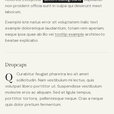
non proident officia sunt in culpa qui deserunt mest
laborum.
Example
iste natus error sit voluptatem italic text
example doloremque laudantium, totam rem aperiam,
eaque ipsa quae ab illo vei
tooltip example
architecto
beatae explicabo.
Dropcaps
Q
Curabitur feugiat pharetra leo sit amet
sollicitudin. Nam vestibulum mi lectus, quis
volutpat libero porttitor ut. Suspendisse vestibulum
molestie eros ac aliquam. Sed at ligula tempus,
porttitor tortora, pellentesque neque. Cras a neque
quis dolor pretium fermentum.