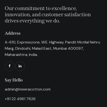
Our commitment to excellence,
innovation, and customer satisfaction
drives everything we do.
Address
A-610, Expresszone, W.E. Highway, Pandit Motilal Nehru
Marg, Dindoshi, Malad East, Mumbai 400097,
Maharashtra, India.
Say Hello
admin@meeracotton.com
+91 22 4961 7626