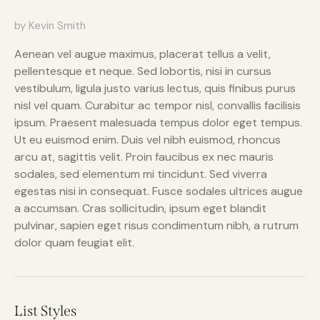
by Kevin Smith
Aenean vel augue maximus, placerat tellus a velit,
pellentesque et neque. Sed lobortis, nisi in cursus
vestibulum, ligula justo varius lectus, quis finibus purus
nisl vel quam. Curabitur ac tempor nisl, convallis facilisis
ipsum. Praesent malesuada tempus dolor eget tempus.
Ut eu euismod enim. Duis vel nibh euismod, rhoncus
arcu at, sagittis velit. Proin faucibus ex nec mauris
sodales, sed elementum mi tincidunt. Sed viverra
egestas nisi in consequat. Fusce sodales ultrices augue
a accumsan. Cras sollicitudin, ipsum eget blandit
pulvinar, sapien eget risus condimentum nibh, a rutrum
dolor quam feugiat elit.
List Styles